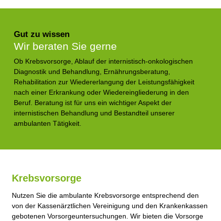
Gut zu wissen
Wir beraten Sie gerne
Ob Krebsvorsorge, Ablauf der internistisch-onkologischen
Diagnostik und Behandlung, Ernährungsberatung,
Rehabilitation zur Wiedererlangung der Leistungsfähigkeit
nach einer Erkrankung oder Wiedereingliederung in den
Beruf. Beratung ist für uns ein wichtiger Aspekt der
internistischen Behandlung und Bestandteil unserer
ambulanten Tätigkeit.
Krebsvorsorge
Nutzen Sie die ambulante Krebsvorsorge entsprechend den
von der Kassenärztlichen Vereinigung und den Krankenkassen
gebotenen Vorsorgeuntersuchungen. Wir bieten die Vorsorge