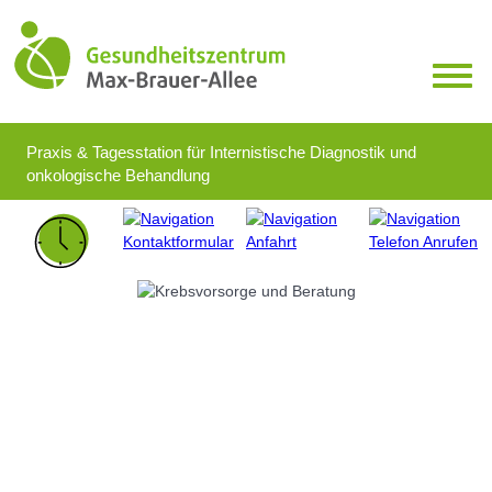
Toggl
Praxis & Tagesstation für Internistische Diagnostik und
onkologische Behandlung