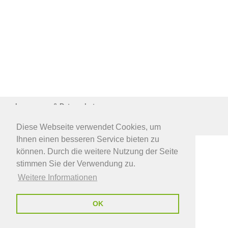
Impressum & Datenschutz
© 2020 Gesundheitszentrum Max-Brauer-Allee
Diese Webseite verwendet Cookies, um
Ihnen einen besseren Service bieten zu
können. Durch die weitere Nutzung der Seite
stimmen Sie der Verwendung zu.
Weitere Informationen
OK